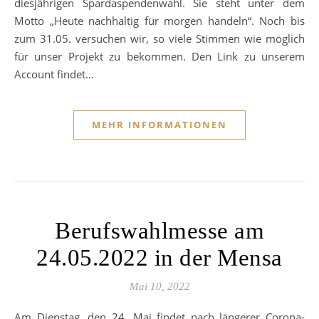
diesjährigen Spardaspendenwahl. Sie steht unter dem
Motto „Heute nachhaltig für morgen handeln“. Noch bis
zum 31.05. versuchen wir, so viele Stimmen wie möglich
für unser Projekt zu bekommen. Den Link zu unserem
Account findet…
MEHR INFORMATIONEN
Berufswahlmesse am
24.05.2022 in der Mensa
Mai 10, 2022
Am Dienstag, den 24. Mai findet nach längerer Corona-