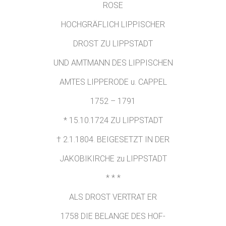
ROSE
HOCHGRÄFLICH LIPPISCHER
DROST ZU LIPPSTADT
UND AMTMANN DES LIPPISCHEN
AMTES LIPPERODE u. CAPPEL
1752 – 1791
* 15.10.1724 ZU LIPPSTADT
† 2.1.1804. BEIGESETZT IN DER
JAKOBIKIRCHE zu LIPPSTADT
* * *
ALS DROST VERTRAT ER
1758 DIE BELANGE DES HOF-