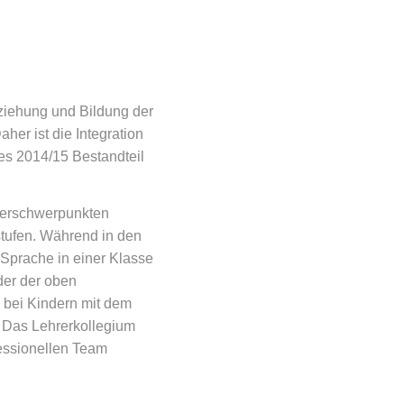
rziehung und Bildung der
her ist die Integration
es 2014/15 Bestandteil
rderschwerpunkten
stufen. Während in den
Sprache in einer Klasse
der der oben
s bei Kindern mit dem
. Das Lehrerkollegium
fessionellen Team