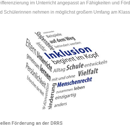
ifferenzierung im Unterricht angepasst an Fähigkeiten und För
nd Schülerinnen nehmen in möglichst großem Umfang am Klassen
uellen Förderung an der DRRS