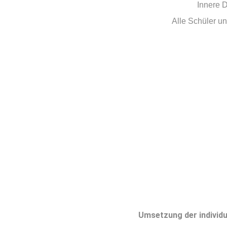
Innere D
Alle Schüler u
Umsetzung der individ