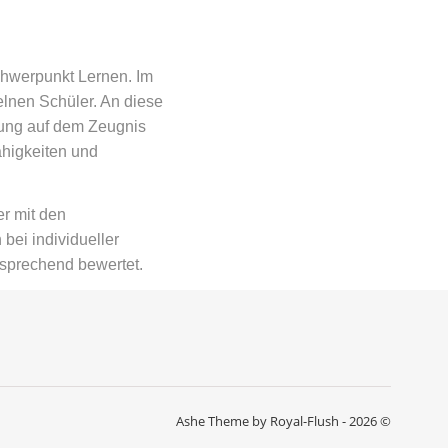
chwerpunkt Lernen. Im
elnen Schüler. An diese
ilung auf dem Zeugnis
ähigkeiten und
er mit den
bei individueller
sprechend bewertet.
Ashe Theme by Royal-Flush - 2026 ©