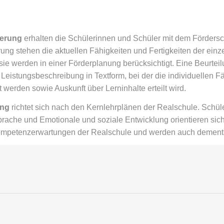
derung
erhalten die Schülerinnen und Schüler mit dem Förders
rung stehen die aktuellen Fähigkeiten und Fertigkeiten der einz
sie werden in einer Förderplanung berücksichtigt. Eine Beurte
d Leistungsbeschreibung in Textform, bei der die individuellen F
t werden sowie Auskunft über Lerninhalte erteilt wird.
ung
richtet sich nach den Kernlehrplänen der Realschule. Schül
ache und Emotionale und soziale Entwicklung orientieren sich 
ompetenzerwartungen der Realschule und werden auch dement