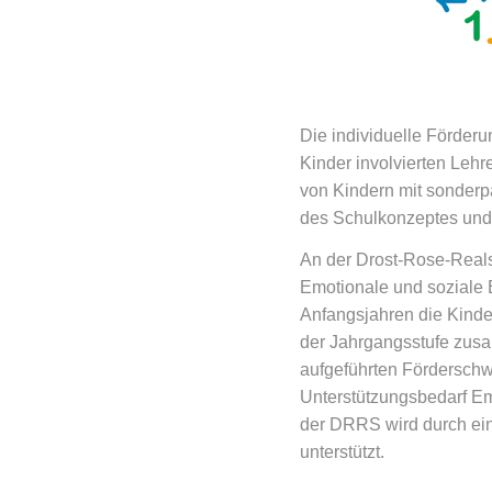
Die individuelle Förderu
Kinder involvierten Lehr
von Kindern mit sonderp
des Schulkonzeptes und
An der Drost-Rose-Reals
Emotionale und soziale E
Anfangsjahren die Kinde
der Jahrgangsstufe zus
aufgeführten Förderschwe
Unterstützungsbedarf Em
der DRRS wird durch ein
unterstützt.