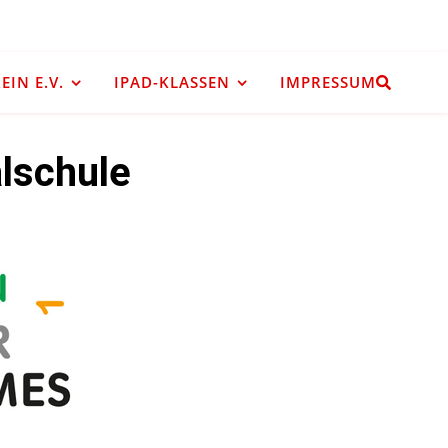
IN E.V.
IPAD-KLASSEN
IMPRESSUM
lschule