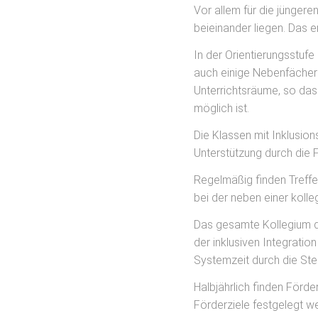
Vor allem für die jünger
beieinander liegen. Das e
In der Orientierungsstufe
auch einige Nebenfächer 
Unterrichtsräume, so das
möglich ist.
Die Klassen mit Inklusio
Unterstützung durch die F
Regelmäßig finden Treffen
bei der neben einer koll
Das gesamte Kollegium de
der inklusiven Integratio
Systemzeit durch die Ste
Halbjährlich finden Förder
Förderziele festgelegt we