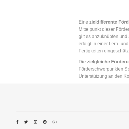
Eine
zieldifferente För
Mittelpunkt dieser Förde
gilt es anzuknüpfen und 
erfolgt in einer Lern- un
Fertigkeiten eingeschätz
Die
zielgleiche Förder
Förderschwerpunkten Spr
Unterstützung an den K