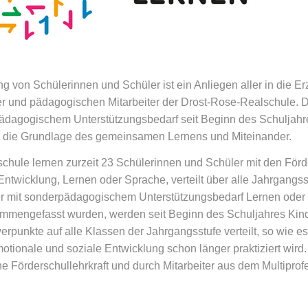
ng von Schülerinnen und Schüler ist ein Anliegen aller in die E
er und pädagogischen Mitarbeiter der Drost-Rose-Realschule. Da
ädagogischem Unterstützungsbedarf seit Beginn des Schuljahr
 die Grundlage des gemeinsamen Lernens und Miteinander.
chule lernen zurzeit 23 Schülerinnen und Schüler mit den Fö
ntwicklung, Lernen oder Sprache, verteilt über alle Jahrgangs
r mit sonderpädagogischem Unterstützungsbedarf Lernen oder 
ammengefasst wurden, werden seit Beginn des Schuljahres Kin
rpunkte auf alle Klassen der Jahrgangsstufe verteilt, so wie e
otionale und soziale Entwicklung schon länger praktiziert wird
e Förderschullehrkraft und durch Mitarbeiter aus dem Multipro