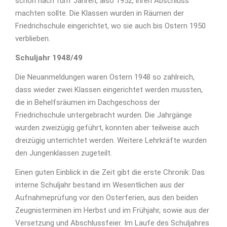
schon nach fünf Jahren, also 1952, ihren Abschluss
machten sollte. Die Klassen wurden in Räumen der
Friedrichschule eingerichtet, wo sie auch bis Ostern 1950
verblieben.
Schuljahr 1948/49
Die Neuanmeldungen waren Ostern 1948 so zahlreich,
dass wieder zwei Klassen eingerichtet werden mussten,
die in Behelfsräumen im Dachgeschoss der
Friedrichschule untergebracht wurden. Die Jahrgänge
wurden zweizügig geführt, konnten aber teilweise auch
dreizügig unterrichtet werden. Weitere Lehrkräfte wurden
den Jungenklassen zugeteilt.
Einen guten Einblick in die Zeit gibt die erste Chronik: Das
interne Schuljahr bestand im Wesentlichen aus der
Aufnahmeprüfung vor den Osterferien, aus den beiden
Zeugnisterminen im Herbst und im Frühjahr, sowie aus der
Versetzung und Abschlussfeier. Im Laufe des Schuljahres