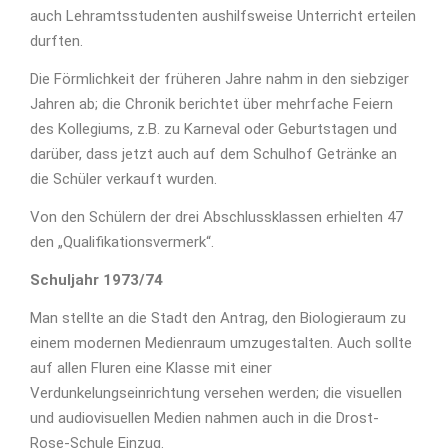
auch Lehramtsstudenten aushilfsweise Unterricht erteilen
durften.
Die Förmlichkeit der früheren Jahre nahm in den siebziger
Jahren ab; die Chronik berichtet über mehrfache Feiern
des Kollegiums, z.B. zu Karneval oder Geburtstagen und
darüber, dass jetzt auch auf dem Schulhof Getränke an
die Schüler verkauft wurden.
Von den Schülern der drei Abschlussklassen erhielten 47
den „Qualifikationsvermerk“.
Schuljahr 1973/74
Man stellte an die Stadt den Antrag, den Biologieraum zu
einem modernen Medienraum umzugestalten. Auch sollte
auf allen Fluren eine Klasse mit einer
Verdunkelungseinrichtung versehen werden; die visuellen
und audiovisuellen Medien nahmen auch in die Drost-
Rose-Schule Einzug.