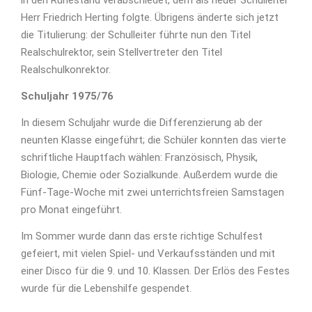
in den Ruhestand verabschiedet, dem als neuer Schulleiter
Herr Friedrich Herting folgte. Übrigens änderte sich jetzt
die Titulierung: der Schulleiter führte nun den Titel
Realschulrektor, sein Stellvertreter den Titel
Realschulkonrektor.
Schuljahr 1975/76
In diesem Schuljahr wurde die Differenzierung ab der
neunten Klasse eingeführt; die Schüler konnten das vierte
schriftliche Hauptfach wählen: Französisch, Physik,
Biologie, Chemie oder Sozialkunde. Außerdem wurde die
Fünf-Tage-Woche mit zwei unterrichtsfreien Samstagen
pro Monat eingeführt.
Im Sommer wurde dann das erste richtige Schulfest
gefeiert, mit vielen Spiel- und Verkaufsständen und mit
einer Disco für die 9. und 10. Klassen. Der Erlös des Festes
wurde für die Lebenshilfe gespendet.