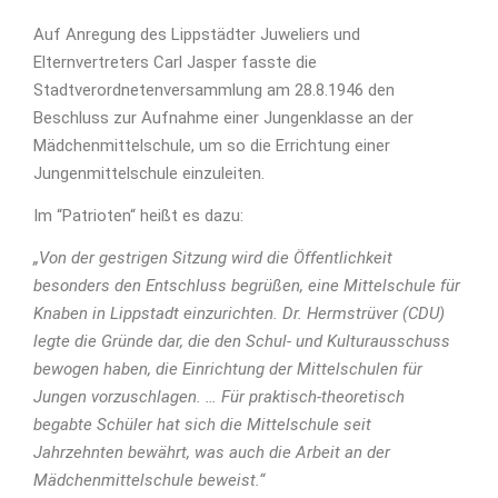
Auf Anregung des Lippstädter Juweliers und
Elternvertreters Carl Jasper fasste die
Stadtverordnetenversammlung am 28.8.1946 den
Beschluss zur Aufnahme einer Jungenklasse an der
Mädchenmittelschule, um so die Errichtung einer
Jungenmittelschule einzuleiten.
Im “Patrioten“ heißt es dazu:
„Von der gestrigen Sitzung wird die Öffentlichkeit
besonders den Entschluss begrüßen, eine Mittelschule für
Knaben in Lippstadt einzurichten. Dr. Hermstrüver (CDU)
legte die Gründe dar, die den Schul- und Kulturausschuss
bewogen haben, die Einrichtung der Mittelschulen für
Jungen vorzuschlagen. … Für praktisch-theoretisch
begabte Schüler hat sich die Mittelschule seit
Jahrzehnten bewährt, was auch die Arbeit an der
Mädchenmittelschule beweist.“