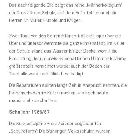
Das nachfolgende Bild zeigt das reine „Männerkollegium“
der Drost-Rose-Schule; auf dem Foto fehlen noch die
Herren Dr. Müller, Hunold und Krüger.
Zwei Tage vor den Sommerferien trat die Lippe über die
Ufer und überschwemmte die ganze Innenstadt. Im Keller
der Schule stand das Wasser bis zur Decke, womit die
Einrichtung der naturwissenschaftlichen Unterrichtsräume
größtenteils vernichtet wurde; auch der Boden der
Turnhalle wurde erheblich beschädigt.
Die Reparaturen sollten lange Zeit in Anspruch nehmen, die
Estrichschäden im Keller machen uns noch heute
manchmal zu schaffen.
Schuljahr 1966/67
Die Kurzschuljahre – die Zeit der sogenannten
„Schulreform“: Die bisherigen Volksschulen wurden