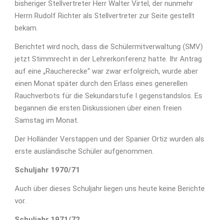
bisheriger Stellvertreter Herr Walter Virtel, der nunmehr
Herrn Rudolf Richter als Stellvertreter zur Seite gestellt
bekam.
Berichtet wird noch, dass die Schülermitverwaltung (SMV)
jetzt Stimmrecht in der Lehrerkonferenz hatte. Ihr Antrag
auf eine „Raucherecke“ war zwar erfolgreich, wurde aber
einen Monat später durch den Erlass eines generellen
Rauchverbots für die Sekundarstufe I gegenstandslos. Es
begannen die ersten Diskussionen über einen freien
Samstag im Monat.
Der Holländer Verstappen und der Spanier Ortiz wurden als
erste ausländische Schüler aufgenommen.
Schuljahr 1970/71
Auch über dieses Schuljahr liegen uns heute keine Berichte
vor.
Schuljahr 1971/72