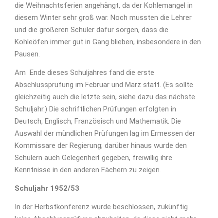
die Weihnachtsferien angehängt, da der Kohlemangel in
diesem Winter sehr groß war. Noch mussten die Lehrer
und die größeren Schüler dafür sorgen, dass die
Kohleöfen immer gut in Gang blieben, insbesondere in den
Pausen.
Am Ende dieses Schuljahres fand die erste
Abschlussprüfung im Februar und März statt. (Es sollte
gleichzeitig auch die letzte sein, siehe dazu das nächste
Schuljahr.) Die schriftlichen Prüfungen erfolgten in
Deutsch, Englisch, Französisch und Mathematik. Die
Auswahl der mündlichen Prüfungen lag im Ermessen der
Kommissare der Regierung; darüber hinaus wurde den
Schülern auch Gelegenheit gegeben, freiwillig ihre
Kenntnisse in den anderen Fächern zu zeigen.
Schuljahr 1952/53
In der Herbstkonferenz wurde beschlossen, zukünftig