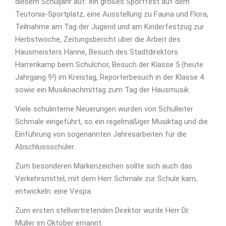
diesem Schuljahr auf: ein großes Sportfest auf dem
Teutonia-Sportplatz, eine Ausstellung zu Fauna und Flora,
Teilnahme am Tag der Jugend und am Kinderfestzug zur
Herbstwoche, Zeitungsbericht über die Arbeit des
Hausmeisters Hanne, Besuch des Stadtdirektors
Harrenkamp beim Schulchor, Besuch der Klasse 5 (heute
Jahrgang 9!) im Kreistag, Reporterbesuch in der Klasse 4
sowie ein Musiknachmittag zum Tag der Hausmusik.
Viele schulinterne Neuerungen wurden von Schulleiter
Schmale eingeführt, so ein regelmäßiger Musiktag und die
Einführung von sogenannten Jahresarbeiten für die
Abschlussschüler.
Zum besonderen Markenzeichen sollte sich auch das
Verkehrsmittel, mit dem Herr Schmale zur Schule kam,
entwickeln: eine Vespa.
Zum ersten stellvertretenden Direktor wurde Herr Dr.
Müller im Oktober ernannt.