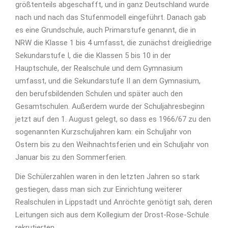
größtenteils abgeschafft, und in ganz Deutschland wurde
nach und nach das Stufenmodell eingeführt. Danach gab
es eine Grundschule, auch Primarstufe genannt, die in
NRW die Klasse 1 bis 4 umfasst, die zunächst dreigliedrige
Sekundarstufe I, die die Klassen 5 bis 10 in der
Hauptschule, der Realschule und dem Gymnasium
umfasst, und die Sekundarstufe II an dem Gymnasium,
den berufsbildenden Schulen und später auch den
Gesamtschulen. Außerdem wurde der Schuljahresbeginn
jetzt auf den 1. August gelegt, so dass es 1966/67 zu den
sogenannten Kurzschuljahren kam: ein Schuljahr von
Ostern bis zu den Weihnachtsferien und ein Schuljahr von
Januar bis zu den Sommerferien.
Die Schülerzahlen waren in den letzten Jahren so stark
gestiegen, dass man sich zur Einrichtung weiterer
Realschulen in Lippstadt und Anröchte genötigt sah, deren
Leitungen sich aus dem Kollegium der Drost-Rose-Schule
rekrutierten.