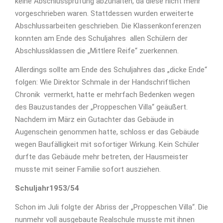
keine Abschlussprüfung abzuhalten, da diese nicht mehr
vorgeschrieben waren. Stattdessen wurden erweiterte
Abschlussarbeiten geschrieben. Die Klassenkonferenzen
konnten am Ende des Schuljahres allen Schülern der
Abschlussklassen die „Mittlere Reife“ zuerkennen.
Allerdings sollte am Ende des Schuljahres das „dicke Ende“
folgen: Wie Direktor Schmale in der Handschriftlichen
Chronik vermerkt, hatte er mehrfach Bedenken wegen
des Bauzustandes der „Proppeschen Villa“ geäußert.
Nachdem im März ein Gutachter das Gebäude in
Augenschein genommen hatte, schloss er das Gebäude
wegen Baufälligkeit mit sofortiger Wirkung. Kein Schüler
durfte das Gebäude mehr betreten, der Hausmeister
musste mit seiner Familie sofort ausziehen.
Schuljahr1953/54
Schon im Juli folgte der Abriss der „Proppeschen Villa“. Die
nunmehr voll ausgebaute Realschule musste mit ihnen