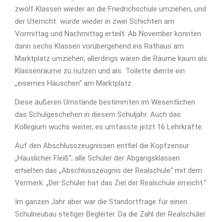
zwölf Klassen wieder an die Friedrichschule umziehen, und
der Uterricht wurde wieder in zwei Schichten am
Vormittag und Nachmittag erteilt. Ab November konnten
dann sechs Klassen vorübergehend ins Rathaus am
Marktplatz umziehen, allerdings waren die Räume kaum als
Klassenräume zu nutzen und als Toilette diente ein
„eisernes Häuschen“ am Marktplatz.
Diese äußeren Umstände bestimmten im Wesentlichen
das Schulgeschehen in diesem Schuljahr. Auch das
Kollegium wuchs weiter, es umfasste jetzt 16 Lehrkräfte.
Auf den Abschlusszeugnissen entfiel die Kopfzensur
„Häuslicher Fleiß“; alle Schüler der Abgangsklassen
erhielten das „Abschlusszeugnis der Realschule“ mit dem
Vermerk: „Der Schüler hat das Ziel der Realschule erreicht.“
Im ganzen Jahr aber war die Standortfrage für einen
Schulneubau stetiger Begleiter. Da die Zahl der Realschüler