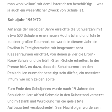
man wohl vollauf mit dem Unterrichten beschäftigt – was
ja auch ein wesentlicher Zweck von Schule ist.
Schuljahr 1969/70
Anfangs der siebziger Jahre erreichte die Schülerzahl mit
etwa 500 Schülern einen neuen Höchststand und führte
zu einer großen Raumnot; so wurde in diesem Jahr ein
Pavillon in Fertigbauweise mit insgesamt acht
Klassenräumen errichtet, von denen je vier die Drost-
Rose-Schule und die Edith-Stein-Schule erhielten. In der
Presse hieß es dazu, dass die Schulraumnot an den
Realschulen nunmehr beseitigt sein dürfte; ein massiver
Irrtum, wie sich zeigen sollte.
Zum Ende des Schuljahres wurde nach 19 Jahren der
Schulleiter Herr Alfred Schmale in den Ruhestand versetzt
und mit Dank und Würdigung für die geleistete
Aufbauarbeit verabschiedet. Sein Nachfolger wurde sein