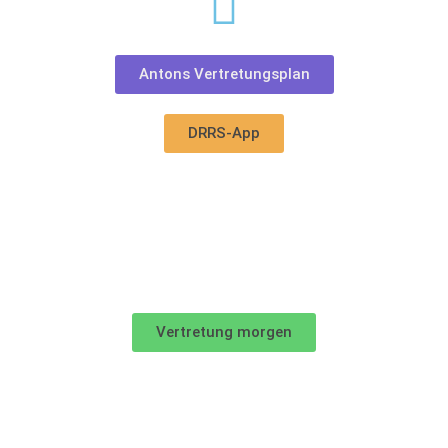
Antons Vertretungsplan
DRRS-App
Vertretung morgen