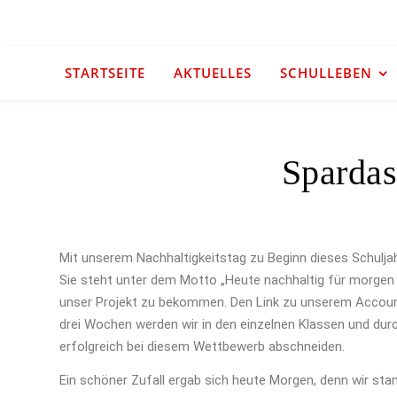
STARTSEITE
AKTUELLES
SCHULLEBEN
Sparda
Mit unserem Nachhaltigkeitstag zu Beginn dieses Schuljah
Sie steht unter dem Motto „Heute nachhaltig für morgen h
unser Projekt zu bekommen. Den Link zu unserem Account
drei Wochen werden wir in den einzelnen Klassen und dur
erfolgreich bei diesem Wettbewerb abschneiden.
Ein schöner Zufall ergab sich heute Morgen, denn wir sta