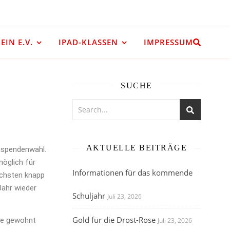
IN E.V.
IPAD-KLASSEN
IMPRESSUM
SUCHE
AKTUELLE BEITRÄGE
daspendenwahl.
möglich für
Informationen für das kommende
ächsten knapp
Jahr wieder
Schuljahr
Juli 23, 2026
Gold für die Drost-Rose
wie gewohnt
Juli 23, 2026