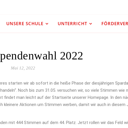
UNSERE SCHULE
UNTERRICHT
FÖRDERVERE
spendenwahl 2022
Mai 12, 2022
res starten wir ab sofort in die heiße Phase der diesjährigen Spar
andeln“. Noch bis zum 31.05. versuchen wir, so viele Stimmen wie 
 findet man leicht auf der Startseite unserer Homepage. In den n
ch kleinere Aktionen um Stimmen werben, damit wir auch in diesem 
nden mit 444 Stimmen auf dem 44. Platz. Jetzt rollen wir das Feld 