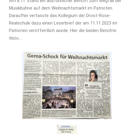
Am 8.11. stand ein ausführlicher Bericht zum Wegfall der
Musikbühne auf dem Weihnachtsmarkt im Patrioten.
Daraufhin verfasste das Kollegium der Drost-Rose-
Realschule dazu einen Leserbrief der am 11.11.2023 im
Patrioten veröffentlich wurde. Hier die beiden Berichte
dazu….