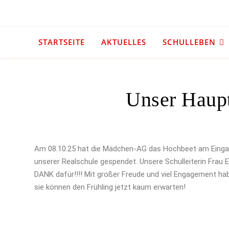
STARTSEITE
AKTUELLES
SCHULLEBEN
Unser Haupt
Am 08.10.25 hat die Mädchen-AG das Hochbeet am Eingan
unserer Realschule gespendet. Unsere Schulleiterin Frau 
DANK dafür!!!! Mit großer Freude und viel Engagement ha
sie können den Frühling jetzt kaum erwarten!