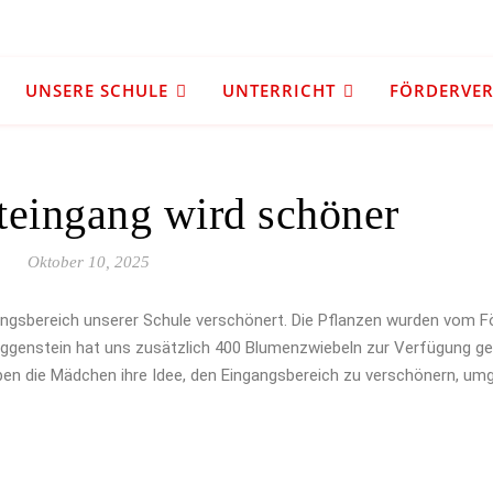
UNSERE SCHULE
UNTERRICHT
FÖRDERVERE
eingang wird schöner
Oktober 10, 2025
gsbereich unserer Schule verschönert. Die Pflanzen wurden vom Fö
Eggenstein hat uns zusätzlich 400 Blumenzwiebeln zur Verfügung ges
ben die Mädchen ihre Idee, den Eingangsbereich zu verschönern, um