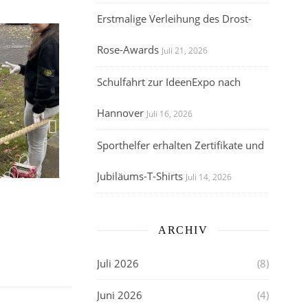
Erstmalige Verleihung des Drost-
Rose-Awards
Juli 21, 2026
Schulfahrt zur IdeenExpo nach
Hannover
Juli 16, 2026
Sporthelfer erhalten Zertifikate und
Jubiläums-T-Shirts
Juli 14, 2026
ARCHIV
Juli 2026
(8)
Juni 2026
(4)