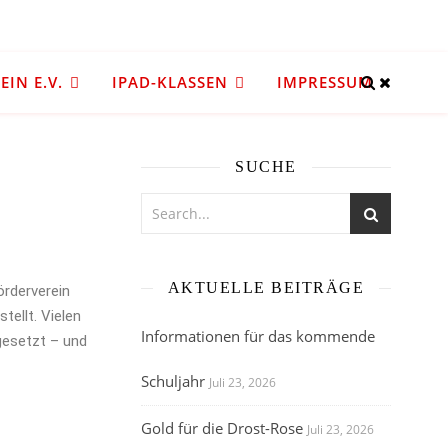
IN E.V.
IPAD-KLASSEN
IMPRESSUM
SUCHE
AKTUELLE BEITRÄGE
rderverein
tellt. Vielen
Informationen für das kommende
gesetzt – und
Schuljahr
Juli 23, 2026
Gold für die Drost-Rose
Juli 23, 2026