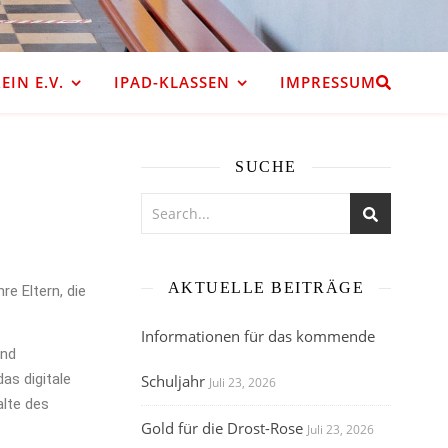
IN E.V.
IPAD-KLASSEN
IMPRESSUM
SUCHE
AKTUELLE BEITRÄGE
e Eltern, die
Informationen für das kommende
und
as digitale
Schuljahr
Juli 23, 2026
alte des
Gold für die Drost-Rose
Juli 23, 2026