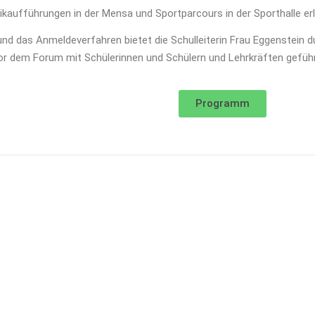
kaufführungen in der Mensa und Sportparcours in der Sporthalle er
und das Anmeldeverfahren bietet die Schulleiterin Frau Eggenstein d
or dem Forum mit Schülerinnen und Schülern und Lehrkräften gefüh
Programm