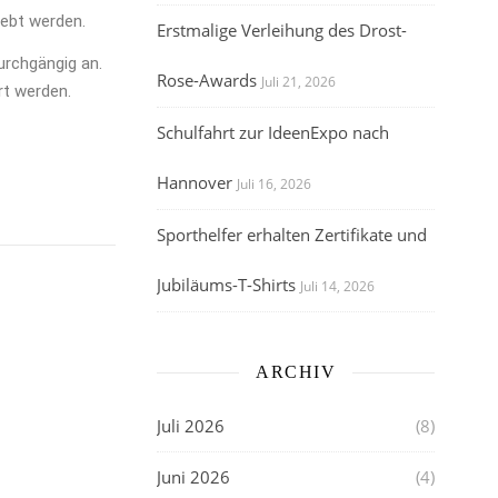
lebt werden.
Erstmalige Verleihung des Drost-
urchgängig an.
Rose-Awards
Juli 21, 2026
rt werden.
Schulfahrt zur IdeenExpo nach
Hannover
Juli 16, 2026
Sporthelfer erhalten Zertifikate und
Jubiläums-T-Shirts
Juli 14, 2026
ARCHIV
Juli 2026
(8)
Juni 2026
(4)