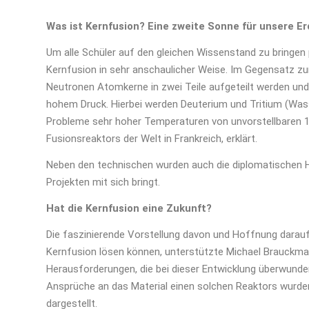
Was ist Kernfusion? Eine zweite Sonne für unsere Er
Um alle Schüler auf den gleichen Wissenstand zu bringen
Kernfusion in sehr anschaulicher Weise. Im Gegensatz zu
Neutronen Atomkerne in zwei Teile aufgeteilt werden und
hohem Druck. Hierbei werden Deuterium und Tritium (Was
Probleme sehr hoher Temperaturen von unvorstellbaren 1
Fusionsreaktors der Welt in Frankreich, erklärt.
Neben den technischen wurden auch die diplomatischen H
Projekten mit sich bringt.
Hat die Kernfusion eine Zukunft?
Die faszinierende Vorstellung davon und Hoffnung darauf,
Kernfusion lösen können, unterstützte Michael Brauckman
Herausforderungen, die bei dieser Entwicklung überwun
Ansprüche an das Material einen solchen Reaktors wurden
dargestellt.