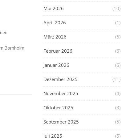
Mai 2026
(10)
April 2026
(1)
enen
März 2026
(6)
rrn Bornholm
Februar 2026
(6)
Januar 2026
(6)
Dezember 2025
(11)
November 2025
(4)
Oktober 2025
(3)
September 2025
(5)
Juli 2025
(5)