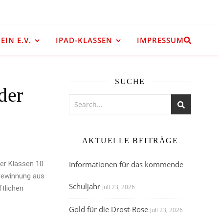
IN E.V.
IPAD-KLASSEN
IMPRESSUM
SUCHE
der
AKTUELLE BEITRÄGE
der Klassen 10
Informationen für das kommende
egewinnung aus
Schuljahr
Juli 23, 2026
ftlichen
Gold für die Drost-Rose
Juli 23, 2026