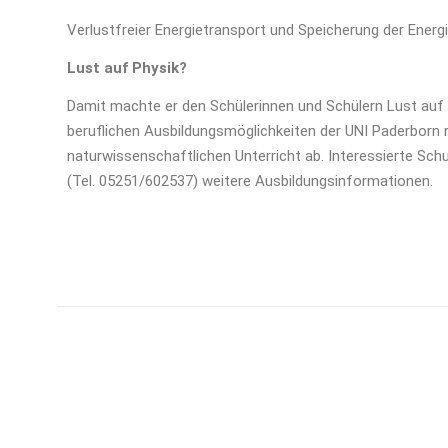
Verlustfreier Energietransport und Speicherung der Energ
Lust auf Physik?
Damit machte er den Schülerinnen und Schülern Lust auf d
beruflichen Ausbildungsmöglichkeiten der UNI Paderborn
naturwissenschaftlichen Unterricht ab. Interessierte Sc
(Tel. 05251/602537) weitere Ausbildungsinformationen.