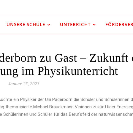
UNSERE SCHULE
UNTERRICHT
FÖRDERVERE
derborn zu Gast – Zukunft 
ung im Physikunterricht
Januar 17, 2023
uchte ein Physiker der Uni Paderborn die Schüler und Schülerinnen 
rag thematisierte Michael Brauckmann Visionen zukünftiger Energi
e Schülerinnen und Schüler für das Berufsfeld der naturwissenscha