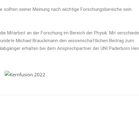
ie sollten seiner Meinung nach wichtige Forschungsbereiche sein.
ie Mitarbeit an der Forschung im Bereich der Physik. Mit verschied
 rundete Michael Brauckmann den wissenschaftlichen Beitrag zum
hulabgänger erhalten bei dem Ansprechpartner der UNI Paderborn He