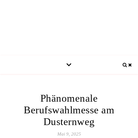
Phänomenale
Berufswahlmesse am
Dusternweg
Mai 9, 2025