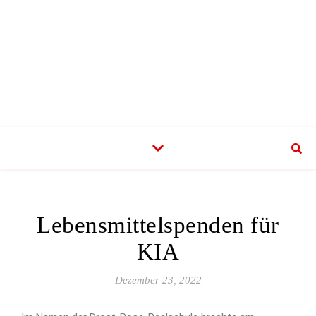
Lebensmittelspenden für
KIA
Dezember 23, 2022