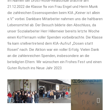
Im Namen der Drost-Rose-Realschule brachte am
21.12.2022 die Klasse 9a von Frau Engel und Herrn Munk
die zahlreichen Essensspenden beim KIA „Keiner ist allein
e.V.“ vorbei. Dankbare Mitarbeiter nahmen uns die haltbaren
Lebensmittel ab. Der Besuch bildete den Abschluss, da
unser Sozialarbeiter Herr Hillemeier bereits letzte Woche
einen Kofferraum voller Spenden vorbeibrachte. Die Klasse
9a kam stellvertretend dem KIA-Aufruf „Dosen statt
Rosen“ nach. Die Aktion war ein voller Erfolg. Vielen Dank
an die zahlenreichen Spenden, insbesondere an die
beteiligten Eltern. Wir wünschen ein Frohes Fest und einen
Guten Rutsch ins Neue Jahr 2023.