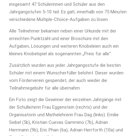
insgesamt 47 Schülerinnen und Schüler aus den
Jahrgangstufen 5-10 teil. Es galt, innerhalb von 75 Minuten
verschiedene Multiple-Choice-Aufgaben zu lösen.
Alle Teilnehmer bekamen neben einer Urkunde mit der
erreichten Punktzahl und einer Broschüre mit den
Aufgaben, Lösungen und weiteren Knobeleien auch ein
kleines Knobelspiel als sogenannten „Preis für alle“.
Zusätzlich wurden aus jeder Jahrgangsstufe die besten
Schüler mit einem Wunscherfüller belohnt. Dieser wurden
vom Förderverein gespendet, der auch wieder die
Teilnahmegebühr für alle übernahm.
Ein Foto zeigt die Gewinner der einzelnen Jahrgänge mit
der Schulleiterin Frau Eggenstein (rechts) und der
Organisatorin und Mathelehrerin Frau Dag (links): Emilie
Seibel (5b), Kristian Cuevas Gammino (7b), Adrian
Herrmann (9b), Eric Phan (6a), Adrian Herrforth (10a) und