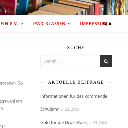
IN E.V.
IPAD-KLASSEN
IMPRESSUM
SUCHE
AKTUELLE BEITRÄGE
erproben. So
Informationen für das kommende
stagswahl am
in
Schuljahr
Juli 23, 2026
Gold für die Drost-Rose
Juli 23, 2026
ner