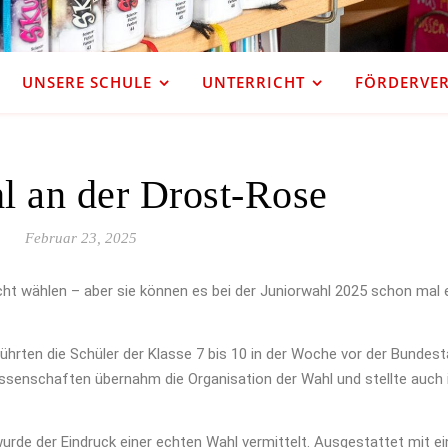
UNSERE SCHULE
UNTERRICHT
FÖRDERVERE
l an der Drost-Rose
Februar 23, 2025
ht wählen – aber sie können es bei der Juniorwahl 2025 schon mal 
führten die Schüler der Klasse 7 bis 10 in der Woche vor der Bunde
issenschaften übernahm die Organisation der Wahl und stellte auch 
urde der Eindruck einer echten Wahl vermittelt. Ausgestattet mit ei