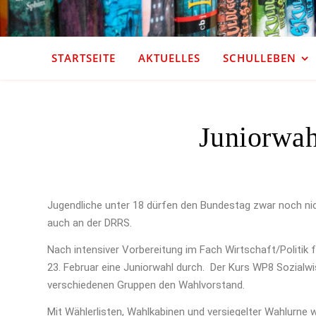
STARTSEITE
AKTUELLES
SCHULLEBEN
Juniorwah
Jugendliche unter 18 dürfen den Bundestag zwar noch nic
auch an der DRRS.
Nach intensiver Vorbereitung im Fach Wirtschaft/Politik 
23. Februar eine Juniorwahl durch. Der Kurs WP8 Sozialw
verschiedenen Gruppen den Wahlvorstand.
Mit Wählerlisten, Wahlkabinen und versiegelter Wahlurne w