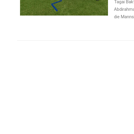
Tagai Bak
Abdirahma
die Manns