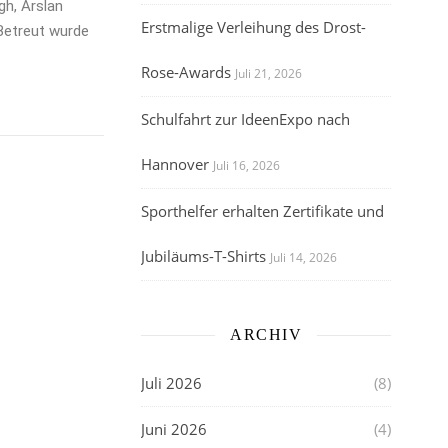
h, Arslan
Erstmalige Verleihung des Drost-
 Betreut wurde
Rose-Awards
Juli 21, 2026
Schulfahrt zur IdeenExpo nach
Hannover
Juli 16, 2026
Sporthelfer erhalten Zertifikate und
Jubiläums-T-Shirts
Juli 14, 2026
ARCHIV
Juli 2026
(8)
Juni 2026
(4)