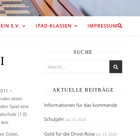
IN E.V.
IPAD-KLASSEN
IMPRESSUM
SUCHE
I
AKTUELLE BEITRÄGE
2011 –
hulen einen
Informationen für das kommende
den Spiel eine
lschule (1:0)
Schuljahr
Juli 23, 2026
 aus.
Gold für die Drost-Rose
kas Golan,
Juli 23, 2026