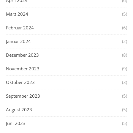
April 2024
(6)
März 2024
(5)
Februar 2024
(6)
Januar 2024
(2)
Dezember 2023
(8)
November 2023
(9)
Oktober 2023
(3)
September 2023
(5)
August 2023
(5)
Juni 2023
(5)