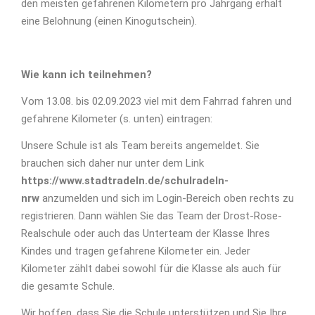
den meisten gefahrenen Kilometern pro Jahrgang erhält
eine Belohnung (einen Kinogutschein).
Wie kann ich teilnehmen?
Vom 13.08. bis 02.09.2023 viel mit dem Fahrrad fahren und
gefahrene Kilometer (s. unten) eintragen:
Unsere Schule ist als Team bereits angemeldet. Sie
brauchen sich daher nur unter dem Link
https://www.stadtradeln.de/schulradeln-
nrw
anzumelden und sich im Login-Bereich oben rechts zu
registrieren. Dann wählen Sie das Team der Drost-Rose-
Realschule oder auch das Unterteam der Klasse Ihres
Kindes und tragen gefahrene Kilometer ein. Jeder
Kilometer zählt dabei sowohl für die Klasse als auch für
die gesamte Schule.
Wir hoffen, dass Sie die Schule unterstützen und Sie Ihre