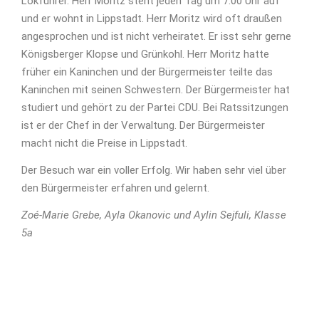
Lokführer. Herr Moritz steht jeden Tag um 7:00 Uhr auf
und er wohnt in Lippstadt. Herr Moritz wird oft draußen
angesprochen und ist nicht verheiratet. Er isst sehr gerne
Königsberger Klopse und Grünkohl. Herr Moritz hatte
früher ein Kaninchen und der Bürgermeister teilte das
Kaninchen mit seinen Schwestern. Der Bürgermeister hat
studiert und gehört zu der Partei CDU. Bei Ratssitzungen
ist er der Chef in der Verwaltung. Der Bürgermeister
macht nicht die Preise in Lippstadt.
Der Besuch war ein voller Erfolg. Wir haben sehr viel über
den Bürgermeister erfahren und gelernt.
Zoé-Marie Grebe, Ayla Okanovic und Aylin Sejfuli, Klasse
5a