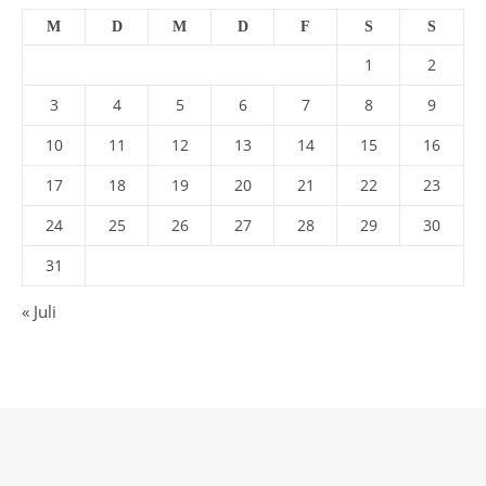
M
D
M
D
F
S
S
1
2
3
4
5
6
7
8
9
10
11
12
13
14
15
16
17
18
19
20
21
22
23
24
25
26
27
28
29
30
31
« Juli