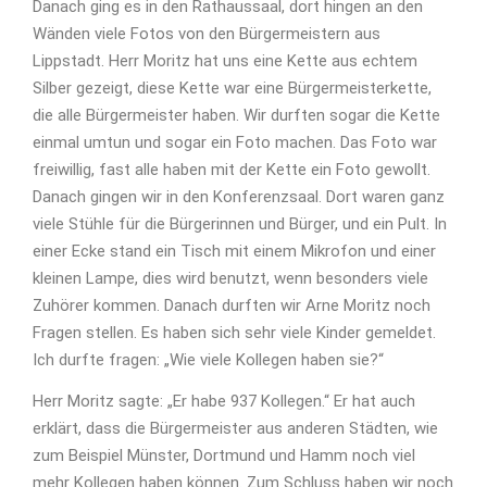
Danach ging es in den Rathaussaal, dort hingen an den
Wänden viele Fotos von den Bürgermeistern aus
Lippstadt. Herr Moritz hat uns eine Kette aus echtem
Silber gezeigt, diese Kette war eine Bürgermeisterkette,
die alle Bürgermeister haben. Wir durften sogar die Kette
einmal umtun und sogar ein Foto machen. Das Foto war
freiwillig, fast alle haben mit der Kette ein Foto gewollt.
Danach gingen wir in den Konferenzsaal. Dort waren ganz
viele Stühle für die Bürgerinnen und Bürger, und ein Pult. In
einer Ecke stand ein Tisch mit einem Mikrofon und einer
kleinen Lampe, dies wird benutzt, wenn besonders viele
Zuhörer kommen. Danach durften wir Arne Moritz noch
Fragen stellen. Es haben sich sehr viele Kinder gemeldet.
Ich durfte fragen: „Wie viele Kollegen haben sie?“
Herr Moritz sagte: „Er habe 937 Kollegen.“ Er hat auch
erklärt, dass die Bürgermeister aus anderen Städten, wie
zum Beispiel Münster, Dortmund und Hamm noch viel
mehr Kollegen haben können. Zum Schluss haben wir noch