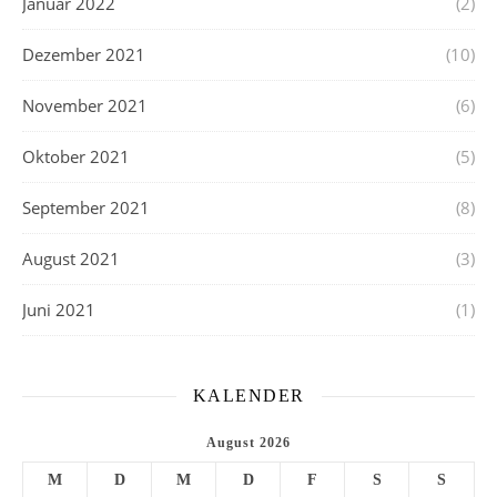
Januar 2022
(2)
Dezember 2021
(10)
November 2021
(6)
Oktober 2021
(5)
September 2021
(8)
August 2021
(3)
Juni 2021
(1)
KALENDER
August 2026
M
D
M
D
F
S
S