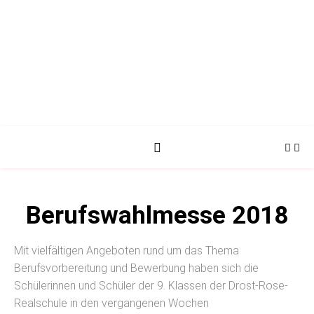
Berufswahlmesse 2018
Mit vielfältigen Angeboten rund um das Thema
Berufsvorbereitung und Bewerbung haben sich die
Schülerinnen und Schüler der 9. Klassen der Drost-Rose-
Realschule in den vergangenen Wochen