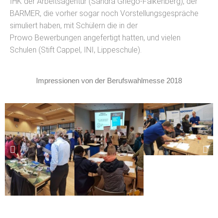
IHK der Arbeitsagentur (Sandra Griego-Falkenberg), der
BARMER, die vorher sogar noch Vorstellungsgespräche
simuliert haben, mit Schülern die in der
Prowo Bewerbungen angefertigt hatten, und vielen
Schulen (Stift Cappel, INI, Lippeschule).
Impressionen von der Berufswahlmesse 2018