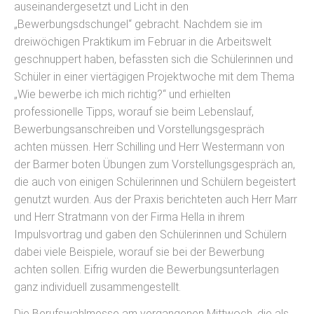
auseinandergesetzt und Licht in den
„Bewerbungsdschungel“ gebracht. Nachdem sie im
dreiwöchigen Praktikum im Februar in die Arbeitswelt
geschnuppert haben, befassten sich die Schülerinnen und
Schüler in einer viertägigen Projektwoche mit dem Thema
„Wie bewerbe ich mich richtig?“ und erhielten
professionelle Tipps, worauf sie beim Lebenslauf,
Bewerbungsanschreiben und Vorstellungsgespräch
achten müssen. Herr Schilling und Herr Westermann von
der Barmer boten Übungen zum Vorstellungsgespräch an,
die auch von einigen Schülerinnen und Schülern begeistert
genutzt wurden. Aus der Praxis berichteten auch Herr Marr
und Herr Stratmann von der Firma Hella in ihrem
Impulsvortrag und gaben den Schülerinnen und Schülern
dabei viele Beispiele, worauf sie bei der Bewerbung
achten sollen. Eifrig wurden die Bewerbungsunterlagen
ganz individuell zusammengestellt.
Die Berufswahlmesse am vergangenen Mittwoch, die als