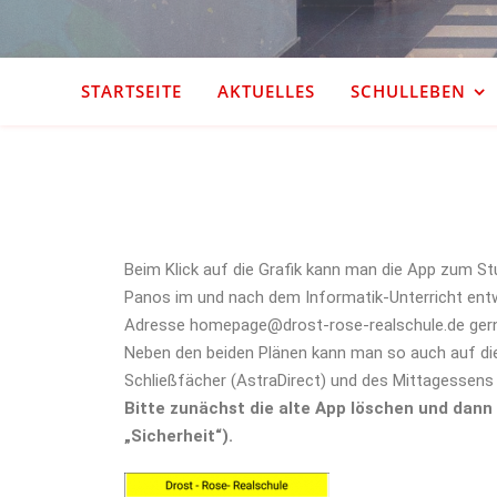
STARTSEITE
AKTUELLES
SCHULLEBEN
Beim Klick auf die Grafik kann man die App zum S
Panos im und nach dem Informatik-Unterricht entwi
Adresse
homepage@drost-rose-realschule.de
ger
Neben den beiden Plänen kann man so auch auf die
Schließfächer (AstraDirect) und des Mittagessen
Bitte zunächst die alte App löschen und dann 
„Sicherheit“).