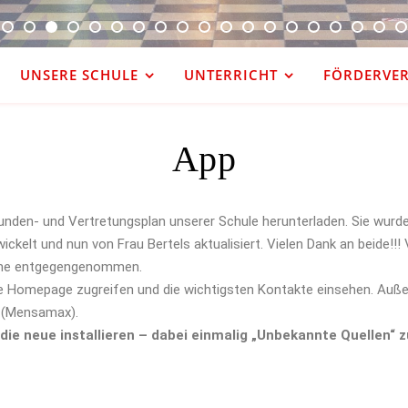
UNSERE SCHULE
UNTERRICHT
FÖRDERVERE
App
tunden- und Vertretungsplan unserer Schule herunterladen. Sie wurd
ckelt und nun von Frau Bertels aktualisiert. Vielen Dank an beide!!
ne entgegengenommen.
 Homepage zugreifen und die wichtigsten Kontakte einsehen. Außerd
s (Mensamax).
die neue installieren – dabei einmalig „Unbekannte Quellen“ z