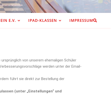
IN E.V.
IPAD-KLASSEN
IMPRESSUM
e ursprünglich von unserem ehemaligen Schüler
! Verbesserungsvorschläge werden unter der Email-
em führt sie direkt zur Bestellung der
ulassen (unter „Einstellungen“ und